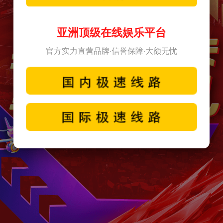
亚洲顶级在线娱乐平台
官方实力直营品牌·信誉保障·大额无忧