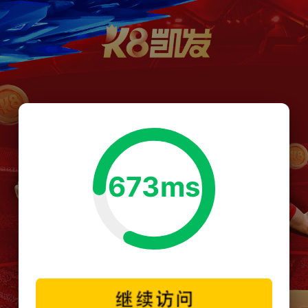
673ms